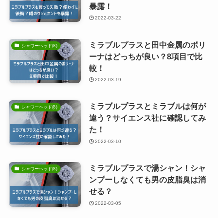
暴露！
2022-03-22
ミラブルプラスと田中金属のボリ
シャワーヘッド(8)
ーナはどっちが良い？8項目で比
較！
2022-03-19
ミラブルプラスとミラブルは何が
シャワーヘッド(8)
違う？サイエンス社に確認してみ
た！
2022-03-10
ミラブルプラスで湯シャン！シャ
シャワーヘッド(8)
ンプーしなくても男の皮脂臭は消
せる？
2022-03-05