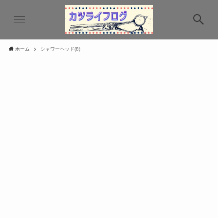
ホーム
シャワーヘッド(8)