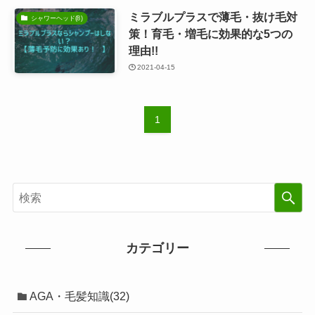
ミラブルプラスで薄毛・抜け毛対
シャワーヘッド(8)
策！育毛・増毛に効果的な5つの
理由!!
2021-04-15
1
カテゴリー
AGA・毛髪知識(32)