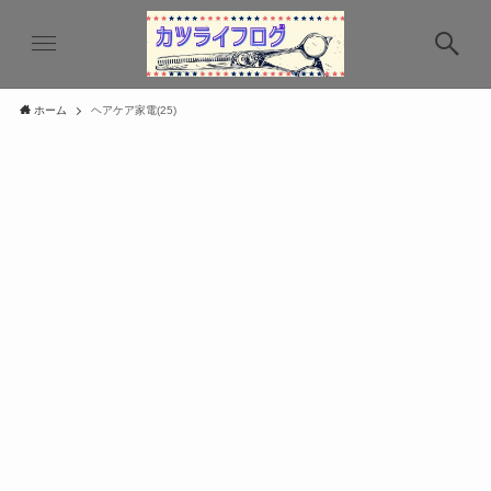
ホーム
ヘアケア家電(25)