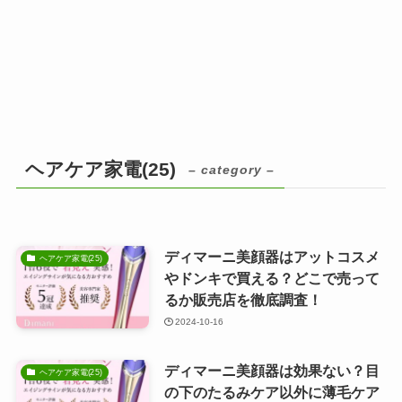
ヘアケア家電(25)
– category –
ディマーニ美顔器はアットコスメ
ヘアケア家電(25)
やドンキで買える？どこで売って
るか販売店を徹底調査！
2024-10-16
ディマーニ美顔器は効果ない？目
ヘアケア家電(25)
の下のたるみケア以外に薄毛ケア