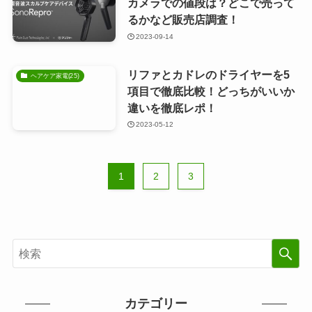
カメラでの値段は？どこで売って
るかなど販売店調査！
2023-09-14
リファとカドレのドライヤーを5
ヘアケア家電(25)
項目で徹底比較！どっちがいいか
違いを徹底レポ！
2023-05-12
1
2
3
カテゴリー