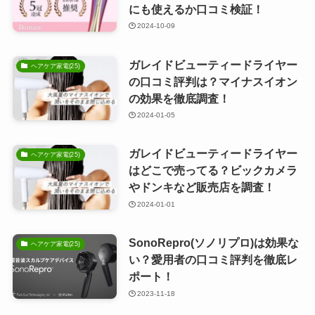
にも使えるか口コミ検証！
2024-10-09
ガレイドビューティードライヤー
ヘアケア家電(25)
の口コミ評判は？マイナスイオン
の効果を徹底調査！
2024-01-05
ガレイドビューティードライヤー
ヘアケア家電(25)
はどこで売ってる？ビックカメラ
やドンキなど販売店を調査！
2024-01-01
SonoRepro(ソノリプロ)は効果な
ヘアケア家電(25)
い？愛用者の口コミ評判を徹底レ
ポート！
2023-11-18