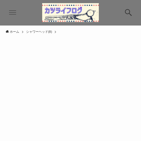
ホーム
シャワーヘッド(8)