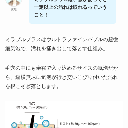
一定以上の汚れは取れるっていう
虎雄
こと！
ミラブルプラスはウルトラファインバブルの超微
細気泡で、汚れを掻き出して落とす仕組み。
毛穴の中にも余裕で入り込めるサイズの気泡だか
ら、縦横無尽に気泡が行き交いこびり付いた汚れ
を根こそぎ落とします。