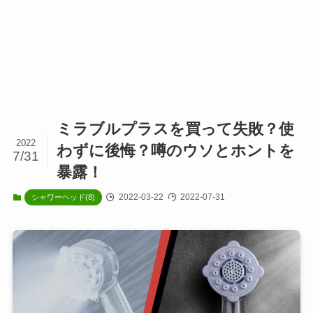
ミラブルプラスを買って失敗？使
2022
わずに後悔？噂のウソとホントを
7/31
暴露！
2022-03-22
2022-07-31
シャワーヘッド(8)