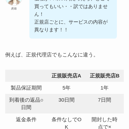
買ってもいい・・訳ではありませ
虎雄
ん！
正規店ごとに、サービスの内容が
異なります！！
例えば、正規代理店でもこんなに違う。
正規販売店A
正規販売店B
製品保証期間
5年
1年
到着後の返品○
30日間
7日間
日間
返金条件
条件なしでO
開封した時
K
点で×