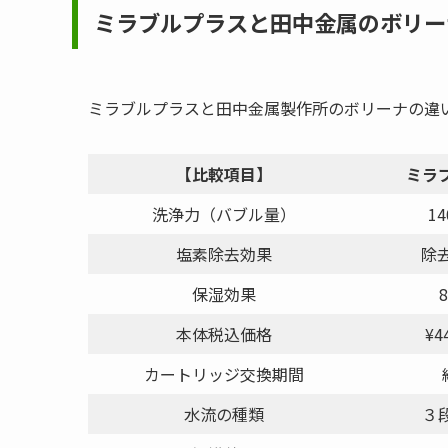
ミラブルプラスと田中金属のボリー
ミラブルプラスと田中金属製作所のボリーナの違
【比較項目】
ミラ
洗浄力（バブル量）
1
塩素除去効果
除
保湿効果
本体税込価格
¥4
カートリッジ交換期間
水流の種類
３