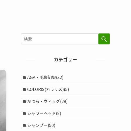
！
カテゴリー
AGA・毛髪知識(32)
COLORIS(カラリス)(5)
かつら・ウィッグ(29)
シャワーヘッド(8)
シャンプー(50)