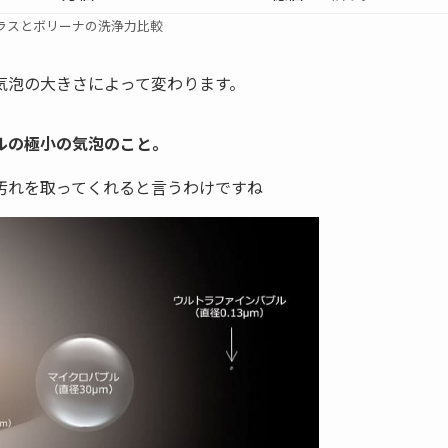
ラスとボリーナの洗浄力比較
気泡の大きさによって変わります。
ルの極小の気泡のこと。
汚れを取ってくれると言うわけですね