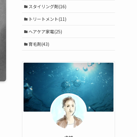
スタイリング剤(16)
トリートメント(11)
ヘアケア家電(25)
育毛剤(43)