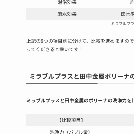
温浴効果
約
節水効果
節水率
ミラブルプ
上記の8つの項目別に分けて、比較を進めますの
ってくださると幸いです！
ミラブルプラスと田中金属ボリーナ
ミラブルプラスと田中金属のボリーナの洗浄力
を
【比較項目】
洗浄力（バブル量）