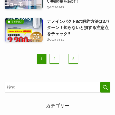
い時間帯を紹介！
2024-03-15
ナノインパクト8の解約方法は3パ
育毛剤(43)
ターン！知らないと損する注意点
をチェック!!
2024-03-11
1
2
...
5
カテゴリー