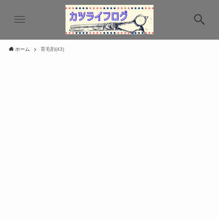
ホーム
育毛剤(43)