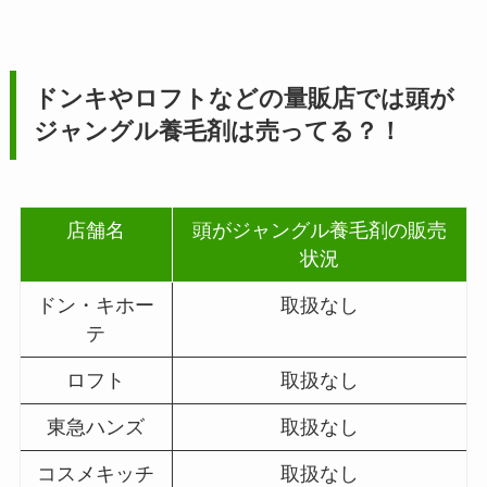
ドンキやロフトなどの量販店では
頭が
ジャングル養毛剤
は売ってる？！
店舗名
頭がジャングル養毛剤の販売
状況
ドン・キホー
取扱なし
テ
ロフト
取扱なし
東急ハンズ
取扱なし
コスメキッチ
取扱なし