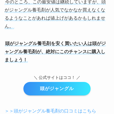
今のところ、この最安値は継続していますが、頭
がジャングル養毛剤が人気でなかなか買えなくな
るようなことがあれば値上げがあるかもしれませ
ん。
頭がジャングル養毛剤を安く買いたい人は
頭がジ
ャングル養毛剤が
、絶対にこのチャンスに購入し
ましょう！
＼ 公式サイトはココ！ ／
頭がジャングル
＞＞頭がジャングル養毛剤の口コミはこちら