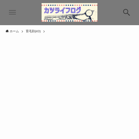
ホーム
育毛剤(43)