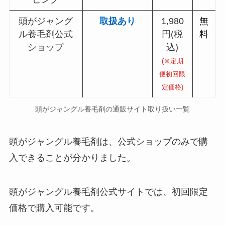
頭がジャング
取扱あり
1,980
無
ル養毛剤
公式
円(税
料
ショップ
込)
(※定期
便初回限
定価格)
頭がジャングル養毛剤の通販サイト取り扱い一覧
頭がジャングル養毛剤は、公式ショップのみで購
入できることが分かりました。
頭がジャングル養毛剤公式サイトでは、初回限定
価格で購入可能です。