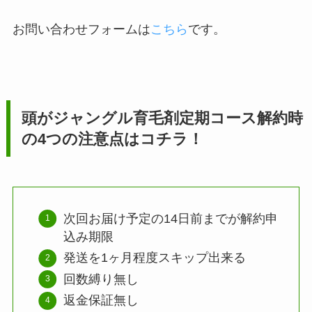
お問い合わせフォームは
こちら
です。
頭がジャングル育毛剤
定期コース解約時
の4つの注意点はコチラ！
次回お届け予定の14日前までが解約申
込み期限
発送を1ヶ月程度スキップ出来る
回数縛り無し
返金保証無し