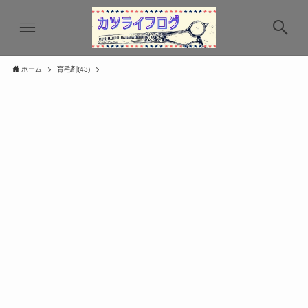
ホーム
育毛剤(43)