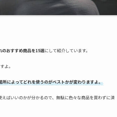
のおすすめ商品を15選
にして紹介しています。
ますよ。
箇所によってどれを使うのがベストかが変わりますよ。
使えばいいのかが分かるので、無駄に色々な商品を買わずに済