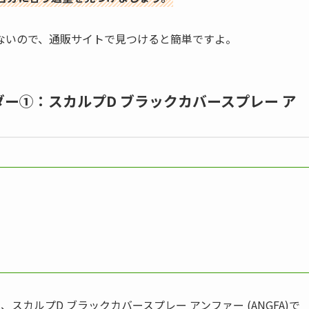
ないので、通販サイトで見つけると簡単ですよ。
ー①：スカルプD ブラックカバースプレー ア
カルプD ブラックカバースプレー アンファー (ANGFA)で