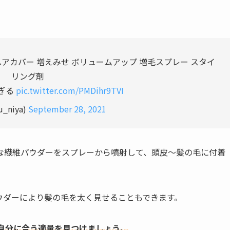
 へアカバー 増えみせ ボリュームアップ 増毛スプレー スタイ
リング剤
ぎる
pic.twitter.com/PMDihr9TVI
u_niya)
September 28, 2021
な繊維パウダーをスプレーから噴射して、頭皮〜髪の毛に付着
ウダーにより髪の毛を太く見せることもできます。
自分に合う適量を見つけましょう。