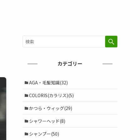
カテゴリー
AGA・毛髪知識(32)
COLORIS(カラリス)(5)
かつら・ウィッグ(29)
シャワーヘッド(8)
シャンプー(50)