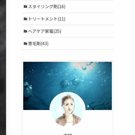
スタイリング剤(16)
トリートメント(11)
ヘアケア家電(25)
育毛剤(43)