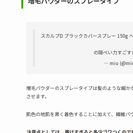
増毛パウダーのスプレータイプ
スカルプD ブラックカバースプレー 150g
の隠ぺい力すごす
— miu (@mi
増毛パウダーのスプレータイプは髪のような細か
させます。
肌色の地肌を黒く着色することに加えて、繊維パ
注意点としては、着けすぎると多少ゴワつくので