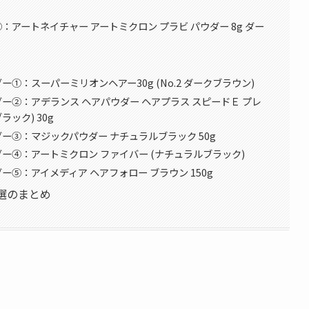
アートネイチャー アートミクロン プラビ パウダー 8g ダー
：スーパーミリオンヘアー30g (No.2 ダークブラウン)
ー②：アデランス ヘアパウダー ヘアプラス スピードＥ プレ
ラック) 30g
ー③：マジックパウダー ナチュラルブラック 50g
ー④：アートミクロン ファイバー (ナチュラルブラック)
⑤：アイメディア ヘアフォロー ブラウン 150g
選のまとめ