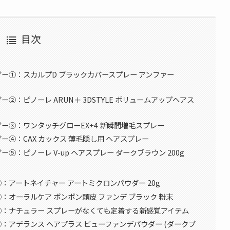
目次
ー①：スカルプD ブラックカバースプレー アンファー
：ピノーレ ARUN＋ 3DSTYLE ボリュームアップヘアス
ー③：ワンタッチグローEX+4 新瞬間増毛スプレー
④：CAX カックス 薄毛隠し用 ヘアスプレー
：ピノーレ V-up ヘアスプレー ダークブラウン 200g
アートネイチャー アートミクロンパウダー 20g
オーラルケア ポンポン頭皮 ファンデ ブラック 粉末
：ナチュラー スプレーがなくても定着する新感覚アイテム
：アデランス ヘアプラス ビューファンデパウダー (ダークブ