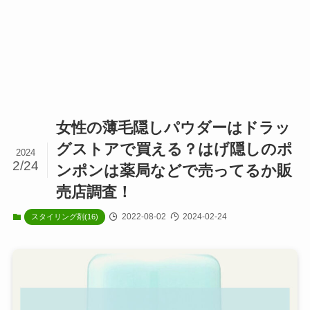
女性の薄毛隠しパウダーはドラッ
グストアで買える？はげ隠しのポ
2024
2/24
ンポンは薬局などで売ってるか販
売店調査！
2022-08-02
2024-02-24
スタイリング剤(16)