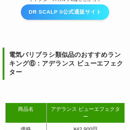
DR SCALP II公式通販サイト
電気バリブラシ類似品のおすすめラン
キング⑥：アデランス ビューエフェク
ター
商品名
アデランス ビューエフェクタ
ー
価格
¥42,900円