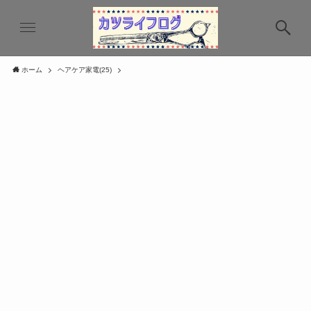
ホーム
ヘアケア家電(25)