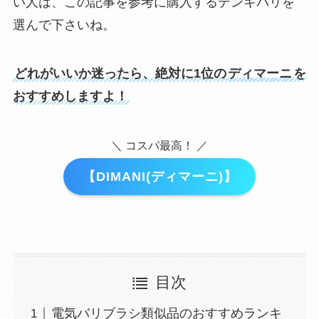
い人は、この記事を参考に購入するデンキバリを
選んで下さいね。
どれがいいか迷ったら、絶対に1位の
ディマーニ
を
おすすめしますよ！
＼ コスパ最高！ ／
【DIMANI(ディマーニ)】
目次
電気バリブラシ類似品のおすすめランキ