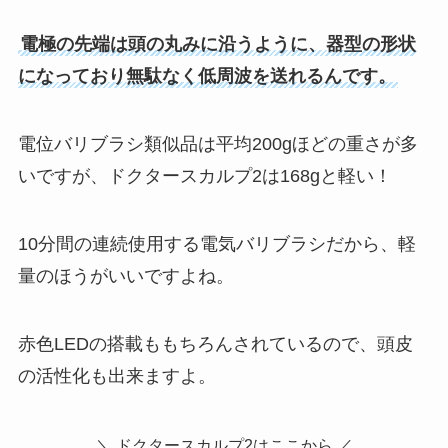
電極の先端は頭の丸みに沿うように、器型の形状
になっており無駄なく低周波を送れるんです。
電位バリブラシ類似品は平均200gほどの重さが多
いですが、ドクタースカルプ2は168gと軽い！
10分間の連続使用する電気バリブラシだから、軽
量のほうがいいですよね。
赤色LEDの搭載ももちろんされているので、頭皮
の活性化も出来ますよ。
＼ ドクタースカルプ2はここから ／