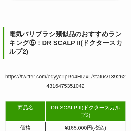
電気バリブラシ類似品のおすすめラン
キング⑤：DR SCALP II(ドクタースカ
ルプ2)
https://twitter.com/oqyycTpRo4HIZxL/status/139262
4316475351042
商品名
DR SCALP II(ドクタースカル
プ2)
価格
¥165,000円(税込)