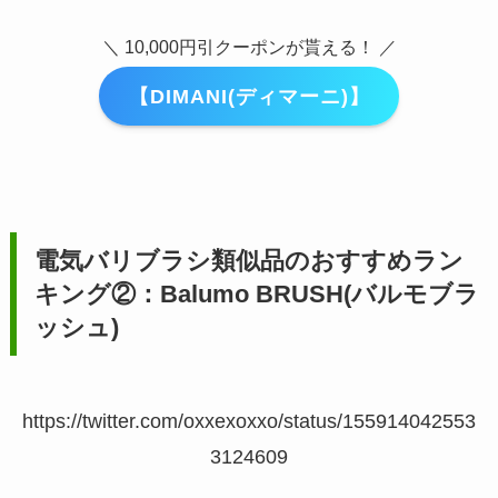
＼ 10,000円引クーポンが貰える！ ／
【DIMANI(ディマーニ)】
電気バリブラシ類似品のおすすめラン
キング②：
Balumo
BRUSH(バルモブラ
ッシュ)
https://twitter.com/oxxexoxxo/status/155914042553
3124609