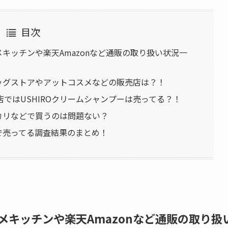
目次
メキッチンや楽天Amazonなど通販の取り扱い状況一
ラッグストアやアットコスメなどの販売店は？！
ではUSHIROクリームシャンプーは売ってる？！
ルカリなどで買うのは問題ない？
こで売ってる調査結果のまとめ！
メキッチンや楽天Amazonなど通販の取り扱