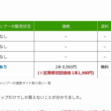
ャンプーの販売状況
価格
送料
なし
–
–
なし
–
–
なし
–
–
あり
2本 8,960円
無料
(※定期便初回価格 1本1,980円)
ムシャンプーの通販サイト取り扱い一覧
式ショップだけでしか買えないことが分かりました。