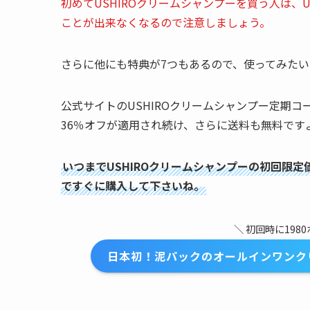
初めてUSHIROクリームシャンプーを買う人は、U
ことが出来なくなるので注意しましょう。
さらに他にも特典が7つもあるので、使ってみた
公式サイトのUSHIROクリームシャンプー定期コ
36％オフが適用され続け、さらに送料も無料です
いつまでUSHIROクリームシャンプーの初回限
ですぐに購入して下さいね。
＼ 初回時に198
日本初！泥パックのオールインワンクリ