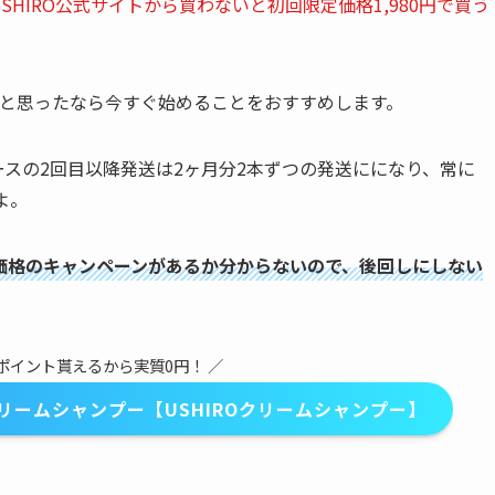
SHIRO公式サイトから買わないと初回限定価格1,980円で買う
いと思ったなら今すぐ始めることをおすすめします。
ースの2回目以降発送は2ヶ月分2本ずつの発送にになり、常に
よ。
定価格のキャンペーンがあるか分からないので、後回しにしない
0ポイント貰えるから実質0円！ ／
ームシャンプー【USHIROクリームシャンプー】