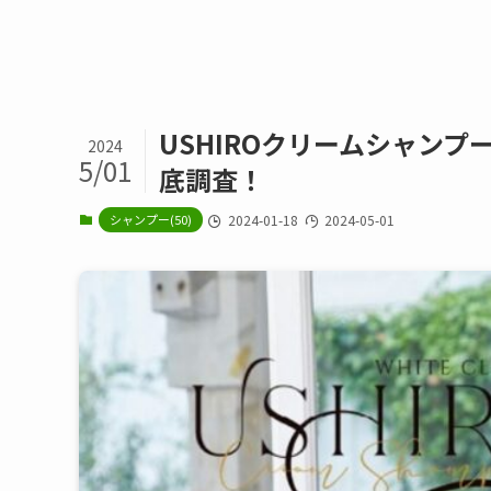
USHIROクリームシャン
2024
5/01
底調査！
シャンプー(50)
2024-01-18
2024-05-01