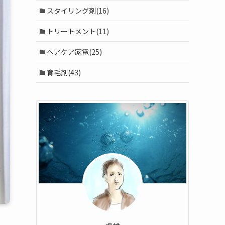
スタイリング剤(16)
トリートメント(11)
ヘアケア家電(25)
育毛剤(43)