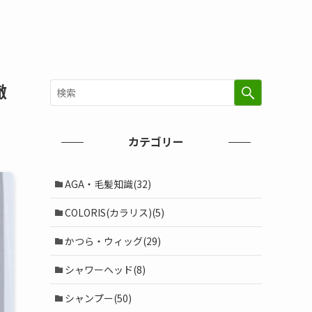
徹
カテゴリー
AGA・毛髪知識(32)
COLORIS(カラリス)(5)
かつら・ウィッグ(29)
シャワーヘッド(8)
シャンプー(50)