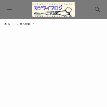
ホーム
育毛剤(43)