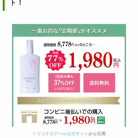
ト！
トリコチロアール公式サイト
から引用