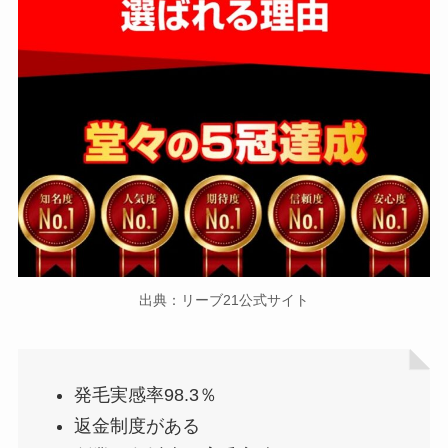
出典：リーブ21公式サイト
発毛実感率98.3％
返金制度がある