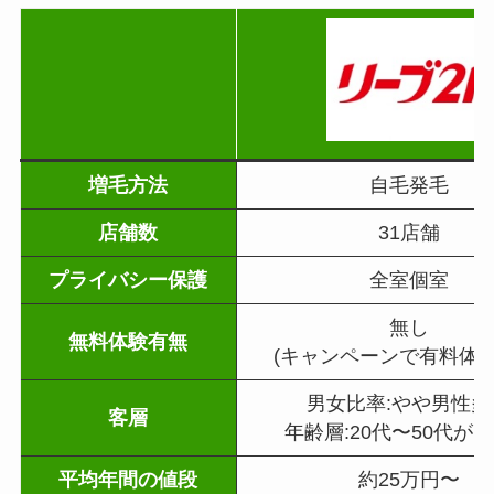
増毛方法
自毛発毛
店舗数
31店舗
プライバシー保護
全室個室
無し
無料体験有無
(キャンペーンで有料体験
男女比率:やや男性多
客層
年齢層:20代〜50代が
平均年間の値段
約25万円〜