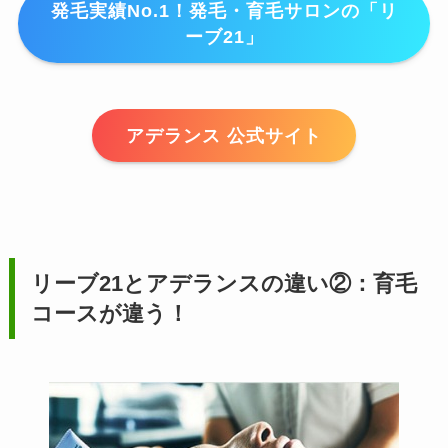
発毛実績No.1！発毛・育毛サロンの「リ
ーブ21」
アデランス 公式サイト
リーブ21とアデランスの違い②：育毛
コースが違う！