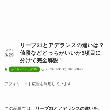
リーブ21とアデランスの違いは？
2023
値段などどっちがいいか5項目に
8/29
分けて完全解説！
2023-07-30
2023-08-29
かつら・ウィッグ(29)
アフィリエイト広告を利用しています
この記事では、
リーブ21とアデランスの違いを、