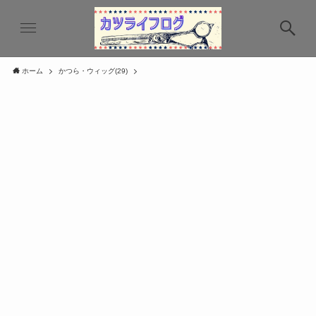
ホーム
かつら・ウィッグ(29)