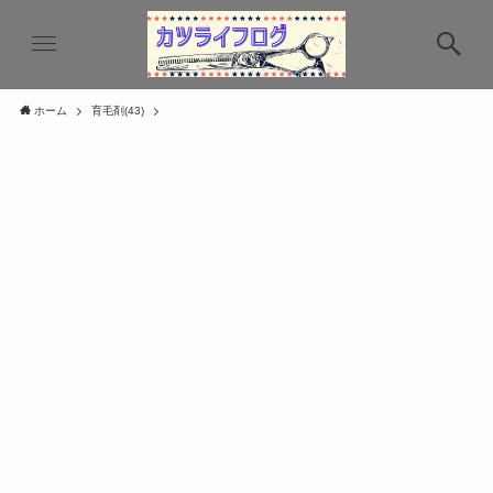
ホーム
育毛剤(43)