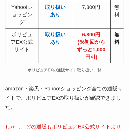
Yahoo!シ
取り扱い
7,800円
無
ョッピン
あり
料
グ
ポリピュ
取り扱い
6,800円
無
アEX公式
あり
(※初回から
料
サイト
ずっと1,000
円引)
ポリピュアEX
の通販サイト取り扱い一覧
amazon・楽天・Yahoo!ショッピング全ての通販サ
イトで、
ポリピュアEX
の取り扱いが確認できまし
た。
しかし、どの通販もポリピュアEX公式サイトより