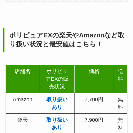
ポリピュアEX
の楽天やAmazonなど取
り扱い状況と最安値はこちら！
店舗名
ポリピュ
価格
送
アEXの販
料
売状況
Amazon
取り扱い
7,700円
無
あり
料
楽天
取り扱い
7,900円
無
あり
料