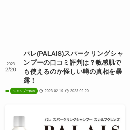
パレ(PALAIS)スパークリングシャ
ンプーの口コミ評判は？敏感肌で
2023
2/20
も使えるのか怪しい噂の真相を暴
露！
2023-02-19
2023-02-20
シャンプー(50)