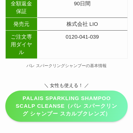
全額返金
90日間
保証
発売元
株式会社 LIO
ご注文専
0120-041-039
用ダイヤ
ル
パレ スパークリングシャンプーの基本情報
＼ 女性も使える！ ／
PALAIS SPARKLING SHAMPOO
SCALP CLEANSE（パレ スパークリン
グ シャンプー スカルプクレンズ）