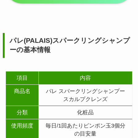
パレ(PALAIS)スパークリングシャンプ
ーの基本情報
項目
内容
商品名
パレ スパークリングシャンプー
スカルプクレンズ
分類
化粧品
使用頻度
毎日/1回あたりピンポン玉3個分
の目安量