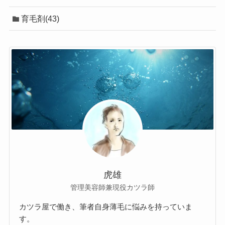
育毛剤(43)
虎雄
管理美容師兼現役カツラ師
カツラ屋で働き、筆者自身薄毛に悩みを持っていま
す。