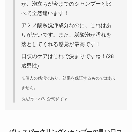
が、泡立ちが今までのシャンプーと比
べて全然違います！
アミノ酸系洗浄成分なのに、これはあ
りがたいです。また、炭酸泡が汚れを
落としてくれる感覚が最高です！
日頃のケアはこれで決まりですね！(28
歳男性)
※個人の感想であり、効果を保証するものではあり
ません。
引用元：パレ公式サイト
パレ スパークリングシャンプーの良い口コ