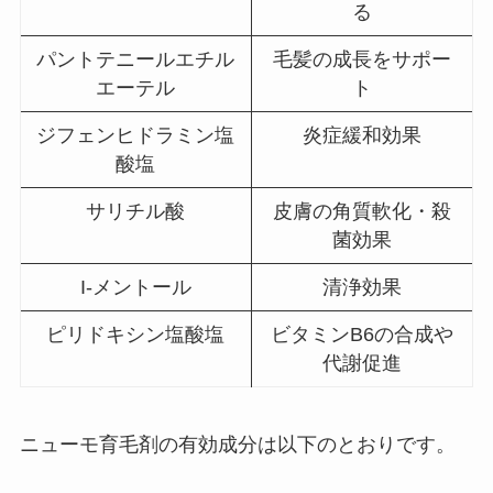
る
パントテニールエチル
毛髪の成長をサポー
エーテル
ト
ジフェンヒドラミン塩
炎症緩和効果
酸塩
サリチル酸
皮膚の角質軟化・殺
菌効果
I-メントール
清浄効果
ピリドキシン塩酸塩
ビタミンB6の合成や
代謝促進
ニューモ育毛剤の有効成分は以下のとおりです。