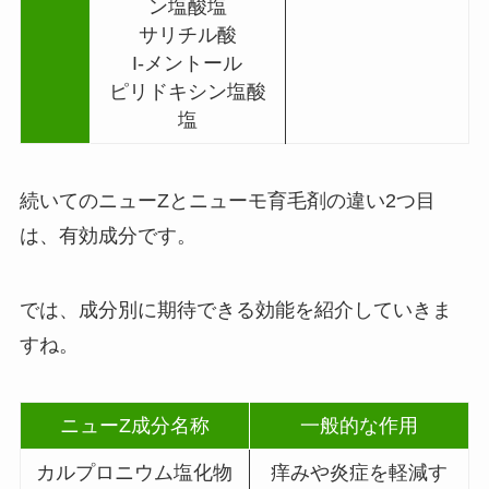
ン塩酸塩
サリチル酸
I-メントール
ピリドキシン塩酸
塩
続いてのニューZとニューモ育毛剤の違い2つ目
は、有効成分です。
では、成分別に期待できる効能を紹介していきま
すね。
ニューZ成分名称
一般的な作用
カルプロニウム塩化物
痒みや炎症を軽減す