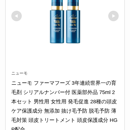
ニューモ
ニューモ ファーマフーズ 3年連続世界一の育
毛剤 シリアルナンバー付 医薬部外品 75ml 2
本セット 男性用 女性用 発毛促進 28種の頭皮
ケア保護成分 無添加 抜け毛予防 脱毛予防 薄
毛対策 頭皮トリートメント 頭皮保護成分 HG
P配合