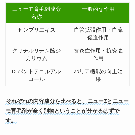
ニューモ育毛剤成分
一般的な作用
名称
センブリエキス
血管拡張作用・血流
促進作用
グリチルリチン酸ジ
抗炎症作用・抗炎症
カリウム
作用
D-パントテニルアル
バリア機能の向上効
コール
果
それぞれの内容成分を比べると、ニューZとニュー
モ育毛剤が全く別物ということが分かるはずで
す。