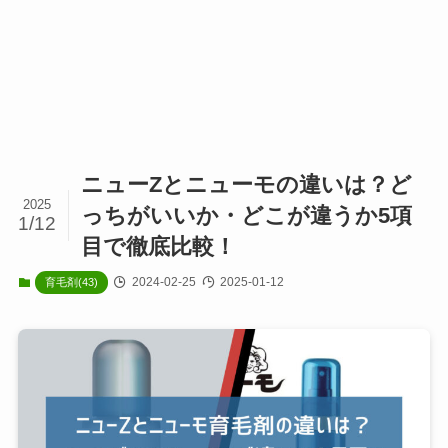
ニューZとニューモの違いは？ど
2025
っちがいいか・どこが違うか5項
1/12
目で徹底比較！
2024-02-25
2025-01-12
育毛剤(43)