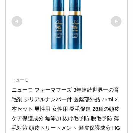
ニューモ
ニューモ ファーマフーズ 3年連続世界一の育
毛剤 シリアルナンバー付 医薬部外品 75ml 2
本セット 男性用 女性用 発毛促進 28種の頭皮
ケア保護成分 無添加 抜け毛予防 脱毛予防 薄
毛対策 頭皮トリートメント 頭皮保護成分 HG