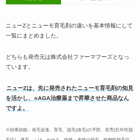
ニューZとニューモ育毛剤の違いを基本情報にして
一覧にまとめました。
どちらも発売元は株式会社ファーマフーズとなっ
ています。
ニューZは、先に発売されたニューモ育毛剤の知見
を活かし、
AGA治療薬まで昇華させた商品なん
※
ですよ。
※効果効能：発毛促進、育毛、脱毛(抜毛)の予防、若禿(壮年性脱
毛症)、薄毛、ふけ、かゆみ、病後・産後の脱毛、粃糠性脱毛症、