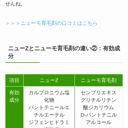
せんね。
＞＞＞ニューモ育毛剤の口コミはこちら
ニューZとニューモ育毛剤の違い②：有効成
分
項目
ニューZ
ニューモ育毛剤
有効
カルプロニウム塩
センブリエキス
成分
化物
グリチルリチン
パントテニールエ
酸ジカリウム
チルエーテル
D-パントテニル
ジフェンヒドラミ
アルコール