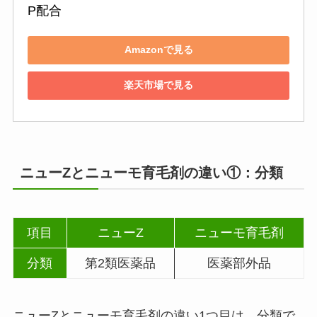
P配合
Amazonで見る
楽天市場で見る
ニューZとニューモ育毛剤の違い①：分類
項目
ニューZ
ニューモ育毛剤
分類
第2類医薬品
医薬部外品
ニューZとニューモ育毛剤の違い1つ目は、分類で