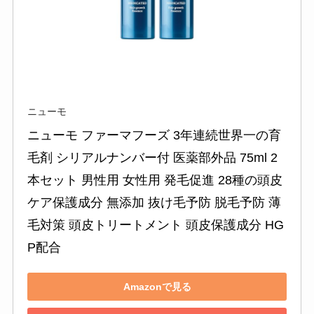
ニューモ
ニューモ ファーマフーズ 3年連続世界一の育
毛剤 シリアルナンバー付 医薬部外品 75ml 2
本セット 男性用 女性用 発毛促進 28種の頭皮
ケア保護成分 無添加 抜け毛予防 脱毛予防 薄
毛対策 頭皮トリートメント 頭皮保護成分 HG
P配合
Amazonで見る