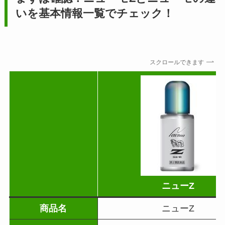
いを基本情報一覧でチェック！
スクロールできます
ニューZ
商品名
ニューZ