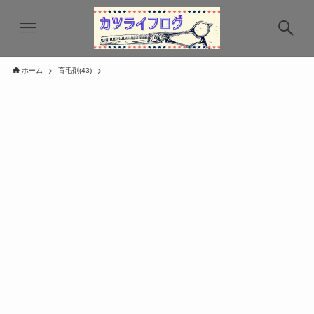
ホーム
育毛剤(43)