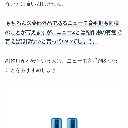
ないとは言い切れません。
もちろん医薬部外品であるニューモ育毛剤も同様
のことが言えますが、ニューZとは副作用の有無で
言えばほぼないと言っていいでしょう。
副作用が不安という人は、ニューモ育毛剤を使う
ことをおすすめします！