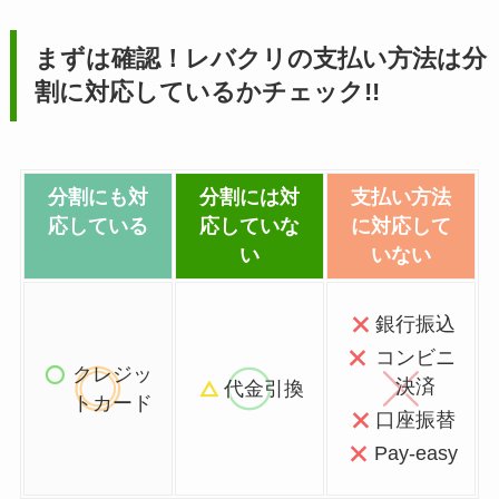
まずは確認！レバクリの支払い方法は分
割に対応しているかチェック!!
分割にも対
分割には対
支払い方法
応している
応していな
に対応して
い
いない
銀行振込
コンビニ
クレジッ
決済
代金引換
トカード
口座振替
Pay-easy