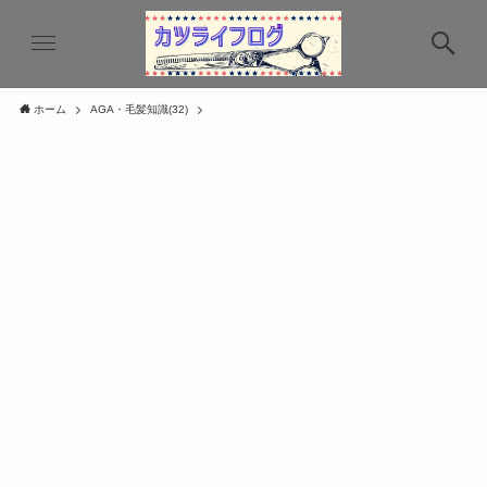
ホーム
AGA・毛髪知識(32)