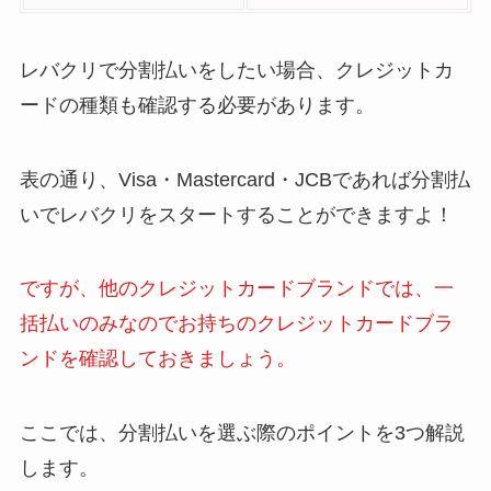
レバクリで分割払いをしたい場合、クレジットカ
ードの種類も確認する必要があります。
表の通り、Visa・Mastercard・JCBであれば分割払
いでレバクリをスタートすることができますよ！
ですが、他のクレジットカードブランドでは、一
括払いのみなのでお持ちのクレジットカードブラ
ンドを確認しておきましょう。
ここでは、分割払いを選ぶ際のポイントを3つ解説
します。