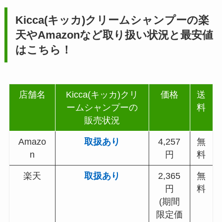
Kicca(キッカ)クリームシャンプー
の楽
天やAmazonなど取り扱い状況と最安値
はこちら！
店舗名
Kicca(キッカ)クリ
価格
送
ームシャンプーの
料
販売状況
Amazo
取扱あり
4,257
無
n
円
料
楽天
取扱あり
2,365
無
円
料
(期間
限定価