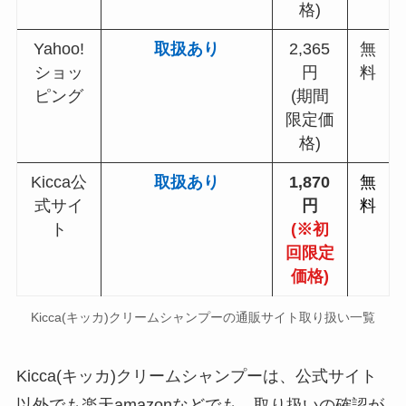
格)
Yahoo!
取扱あり
2,365
無
ショッ
円
料
ピング
(期間
限定価
格)
Kicca公
取扱あり
1,870
無
式サイ
円
料
ト
(※初
回限定
価格)
Kicca(キッカ)クリームシャンプー
の通販サイト取り扱い一覧
Kicca(キッカ)クリームシャンプーは、公式サイト
以外でも楽天amazonなどでも、取り扱いの確認が