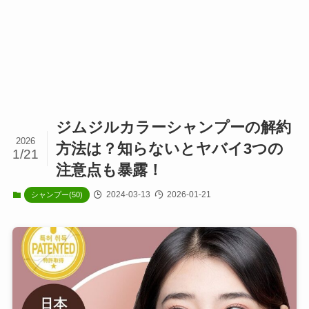
ジムジルカラーシャンプーの解約
2026
方法は？知らないとヤバイ3つの
1/21
注意点も暴露！
2024-03-13
2026-01-21
シャンプー(50)