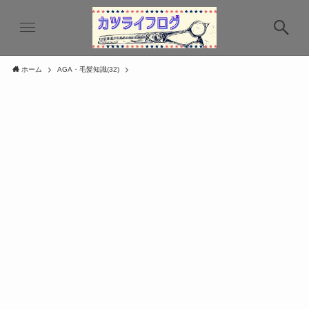
ホーム
AGA・毛髪知識(32)