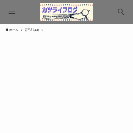
ホーム
育毛剤(43)