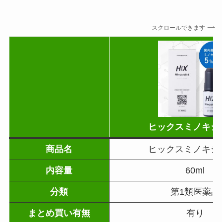
スクロールできます
ヒックスミノキシ
商品名
ヒックスミノキシ
内容量
60ml
分類
第1類医薬品
まとめ買い有無
有り