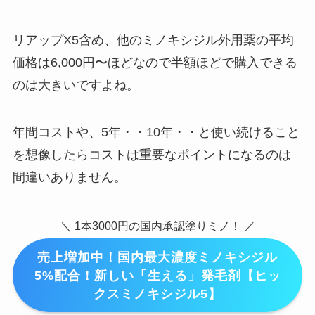
リアップX5含め、他のミノキシジル外用薬の平均
価格は6,000円〜ほどなので半額ほどで購入できる
のは大きいですよね。
年間コストや、5年・・10年・・と使い続けること
を想像したらコストは重要なポイントになるのは
間違いありません。
＼ 1本3000円の国内承認塗りミノ！ ／
売上増加中！国内最大濃度ミノキシジル
5%配合！新しい「生える」発毛剤【ヒッ
クスミノキシジル5】