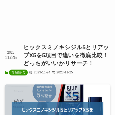
ヒックスミノキシジル5とリアッ
2023
プX5を5項目で違いを徹底比較！
11/25
どっちがいいかリサーチ！
2023-11-24
2023-11-25
育毛剤(43)