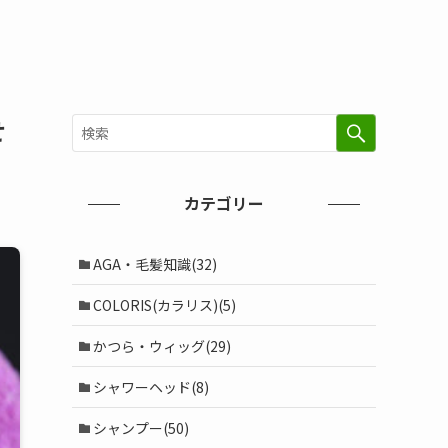
せ
カテゴリー
AGA・毛髪知識(32)
COLORIS(カラリス)(5)
かつら・ウィッグ(29)
シャワーヘッド(8)
シャンプー(50)