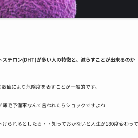
トステロン(DHT)が多い人の特徴と、減らすことが出来るのか
の数値により危険度を表すことが一般的です。
ず薄毛予備軍なんて言われたらショックですよね
げられるとしたら・・知っておかないと人生が180度変わっ