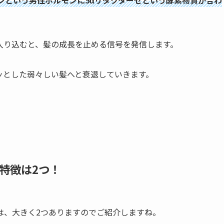
ンという男性ホルモンに5αリダクターゼという酵素物質が合わ
入り込むと、髪の成長を止める信号を発信します。
ッとした弱々しい髪へと衰退していきます。
特徴は2つ！
は、大きく2つありますのでご紹介しますね。