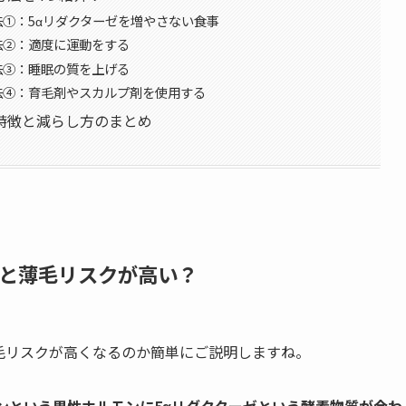
①：5αリダクターゼを増やさない食事
法②：適度に運動をする
法③：睡眠の質を上げる
法④：育毛剤やスカルプ剤を使用する
特徴と減らし方のまとめ
と薄毛リスクが高い？
毛リスクが高くなるのか簡単にご説明しますね。