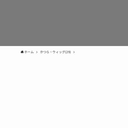
ホーム
かつら・ウィッグ(29)