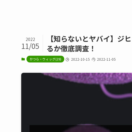
【知らないとヤバイ】ジヒ
2022
11/05
るか徹底調査！
かつら・ウィッグ(29)
2022-10-15
2022-11-05