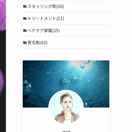
スタイリング剤(16)
トリートメント(11)
ヘアケア家電(25)
育毛剤(43)