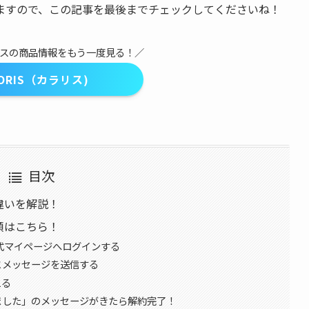
ますので、この記事を最後までチェックしてくださいね！
リスの商品情報をもう一度見る！／
LORIS（カラリス)
目次
の違いを解説！
手順はこちら！
)公式マイページへログインする
とメッセージを送信する
える
ました」のメッセージがきたら解約完了！