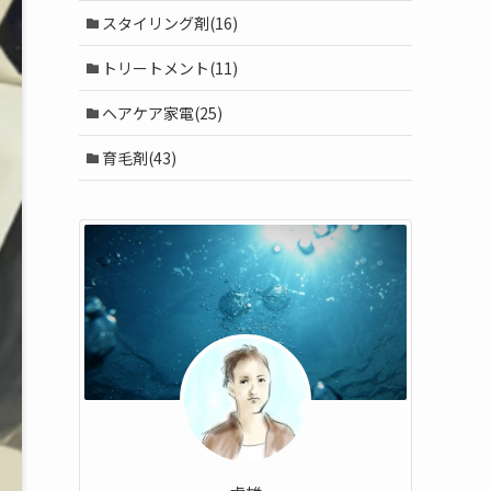
スタイリング剤(16)
トリートメント(11)
ヘアケア家電(25)
育毛剤(43)