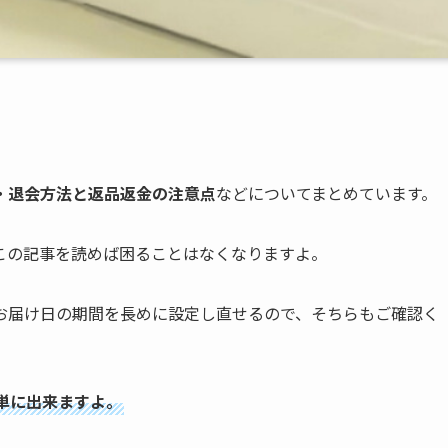
・退会方法と返品返金の注意点
などについてまとめています。
この記事を読めば困ることはなくなりますよ。
お届け日の期間を長めに設定し直せるので、そちらもご確認く
単に出来ますよ。