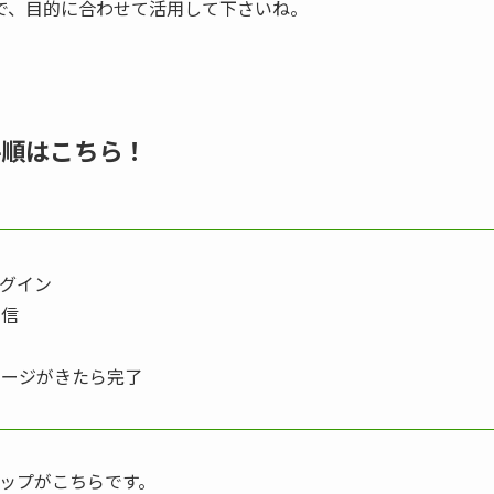
で、目的に合わせて活用して下さいね。
手順はこちら！
ログイン
送信
セージがきたら完了
ステップがこちらです。