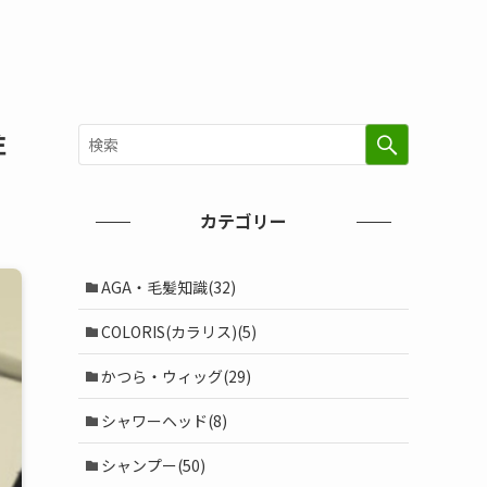
注
カテゴリー
AGA・毛髪知識(32)
COLORIS(カラリス)(5)
かつら・ウィッグ(29)
シャワーヘッド(8)
シャンプー(50)