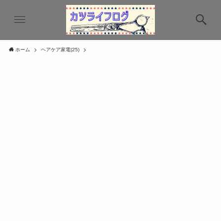
ホーム
ヘアケア家電(25)