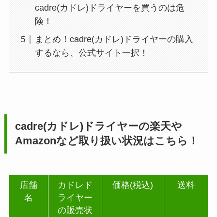
cadre(カドレ)ドライヤーを買うのは危
険！
まとめ！cadre(カドレ)ドライヤーの購入
するなら、公式サイト一択！
cadre(カドレ)ドライヤー
の楽天や
Amazonなど取り扱い状況はこちら！
店舗
カドレド
価格(税込)
送料
名
ライヤー
の販売状