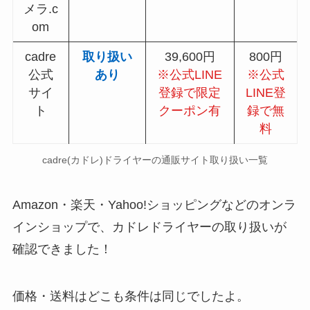
メラ.c
om
cadre
取り扱い
39,600円
800円
公式
あり
※公式LINE
※公式
サイ
登録で限定
LINE登
ト
クーポン有
録で無
料
cadre(カドレ)ドライヤー
の通販サイト取り扱い一覧
Amazon・楽天・Yahoo!ショッピングなどのオンラ
インショップで、
カドレドライヤー
の取り扱いが
確認できました！
価格・送料はどこも条件は同じでしたよ。