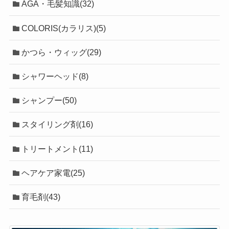
AGA・毛髪知識(32)
COLORIS(カラリス)(5)
かつら・ウィッグ(29)
シャワーヘッド(8)
シャンプー(50)
スタイリング剤(16)
トリートメント(11)
ヘアケア家電(25)
育毛剤(43)